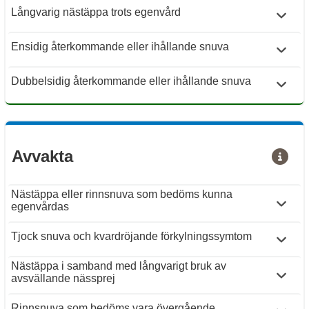
Långvarig nästäppa trots egenvård
Ensidig återkommande eller ihållande snuva
Dubbelsidig återkommande eller ihållande snuva
Avvakta
Nästäppa eller rinnsnuva som bedöms kunna
egenvårdas
Tjock snuva och kvardröjande förkylningssymtom
Nästäppa i samband med långvarigt bruk av
avsvällande nässprej
Rinnsnuva som bedöms vara övergående