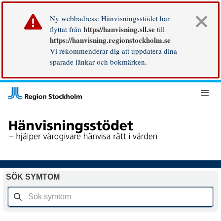
Ny webbadress: Hänvisningsstödet har
https//hanvisning.sll.se
flyttat från
till
https://hanvisning.regionstockholm.se
Vi rekommenderar dig att uppdatera dina
sparade länkar och bokmärken.
SÖK SYMTOM