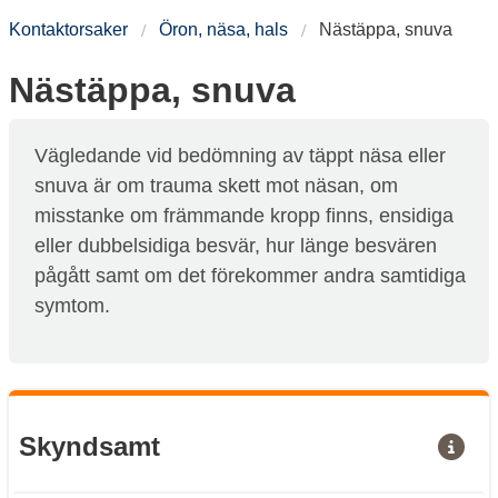
Kontaktorsaker
Öron, näsa, hals
Nästäppa, snuva
Nästäppa, snuva
Vägledande vid bedömning av täppt näsa eller
snuva är om trauma skett mot näsan, om
misstanke om främmande kropp finns, ensidiga
eller dubbelsidiga besvär, hur länge besvären
pågått samt om det förekommer andra samtidiga
symtom.
Skyndsamt